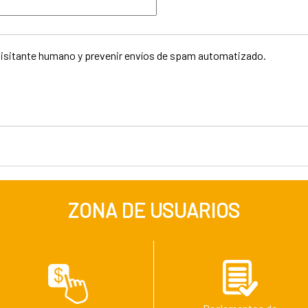
visitante humano y prevenir envíos de spam automatizado.
ZONA DE USUARIOS