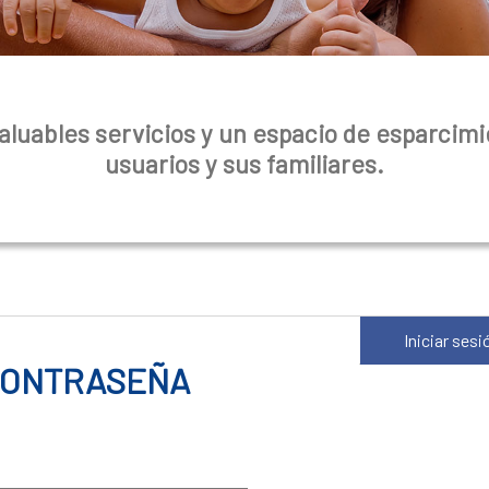
luables servicios y un espacio de esparcimi
usuarios y sus familiares.
Iniciar sesi
 CONTRASEÑA