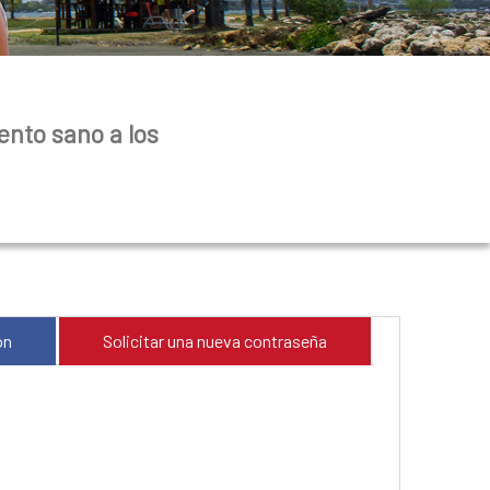
ento sano a los
ón
Solicitar una nueva contraseña
(solapa activa)