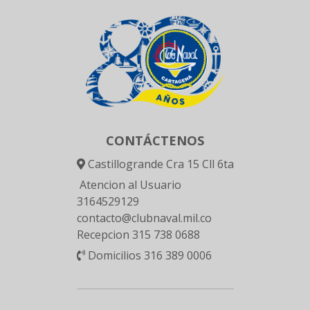
CONTÁCTENOS
Castillogrande Cra 15 Cll 6ta
Atencion al Usuario
3164529129
contacto@clubnaval.mil.co
Recepcion 315 738 0688
Domicilios 316 389 0006