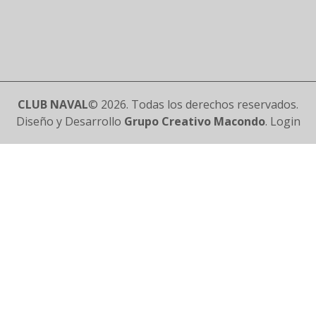
CLUB NAVAL
© 2026. Todas los derechos reservados.
Diseño y Desarrollo
Grupo Creativo Macondo
.
Login