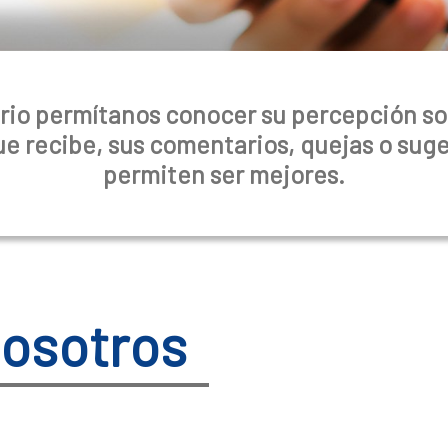
io permítanos conocer su percepción sob
e recibe, sus comentarios, quejas o sug
permiten ser mejores.
nosotros