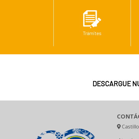
Trámites
DESCARGUE N
CONTÁ
Castill