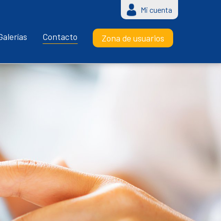
Mi cuenta
Galerías
Contacto
Zona de usuarios