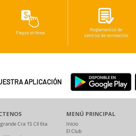
Reglamentos de
Pagos en línea
centros de recreación
UESTRA APLICACIÓN
CTENOS
MENÚ PRINCIPAL
ogrande Cra 15 Cll 6ta
Inicio
El Club