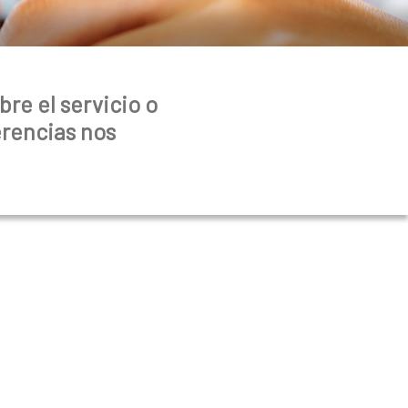
re el servicio o
erencias nos