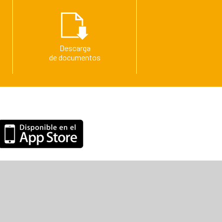
Descarga
de documentos