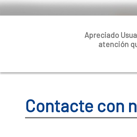
Apreciado Usuar
atención qu
Contacte con 