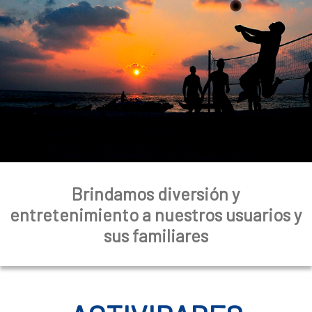
a
l
Brindamos diversión y
entretenimiento a nuestros usuarios y
sus familiares