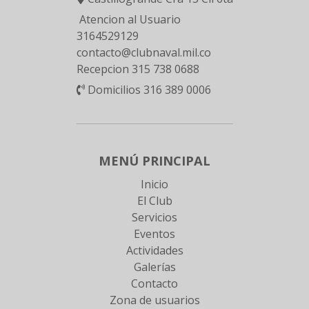
Atencion al Usuario
3164529129
contacto@clubnaval.mil.co
Recepcion 315 738 0688
Domicilios 316 389 0006
MENÚ PRINCIPAL
Inicio
El Club
Servicios
Eventos
Actividades
Galerías
Contacto
Zona de usuarios