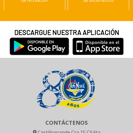
de recreación
de documentos
DESCARGUE NUESTRA APLICACIÓN
CONTÁCTENOS
Castillogrande Cra 15 Cll 6ta