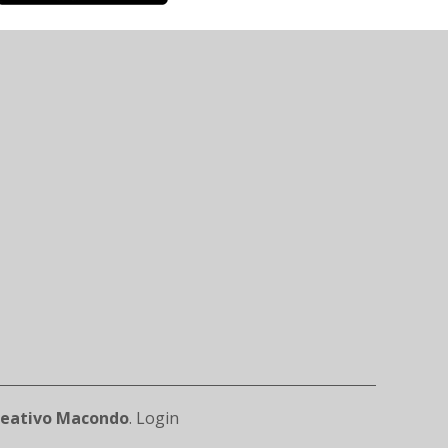
reativo Macondo
.
Login