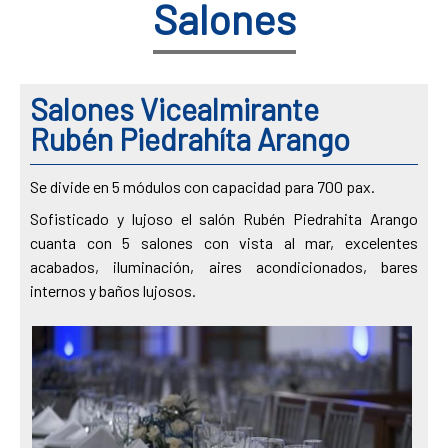
Salones
Salones Vicealmirante
Rubén Piedrahíta Arango
Se divide en 5 módulos con capacidad para 700 pax.
Sofisticado y lujoso el salón Rubén Piedrahita Arango
cuanta con 5 salones con vista al mar, excelentes
acabados, iluminación, aires acondicionados, bares
internos y baños lujosos.