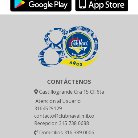
CONTÁCTENOS
Castillogrande Cra 15 Cll 6ta
Atencion al Usuario
3164529129
contacto@clubnaval.mil.co
Recepcion 315 738 0688
Domicilios 316 389 0006