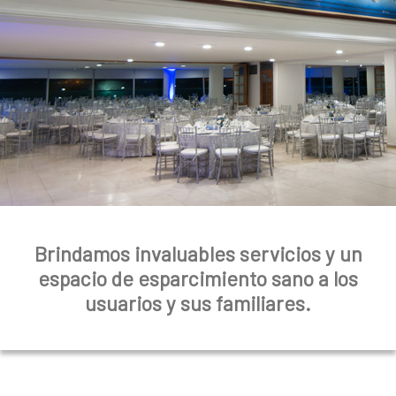
a
l
Brindamos invaluables servicios y un
espacio de esparcimiento sano a los
usuarios y sus familiares.