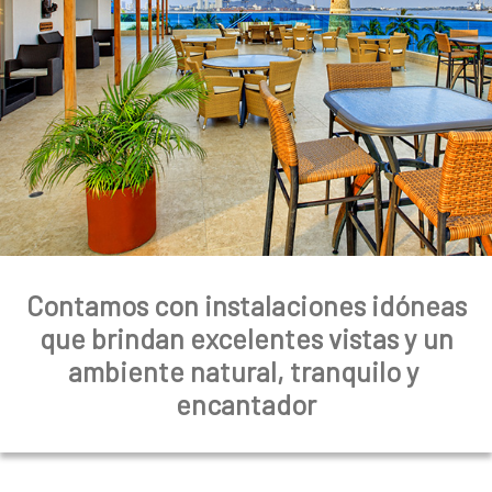
a
l
Contamos con instalaciones idóneas
que brindan excelentes vistas y un
ambiente natural, tranquilo y
encantador