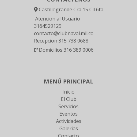
Castillogrande Cra 15 Cll 6ta
Atencion al Usuario
3164529129
contacto@clubnaval.mil.co
Recepcion 315 738 0688
Domicilios 316 389 0006
MENÚ PRINCIPAL
Inicio
El Club
Servicios
Eventos
Actividades
Galerías
Contacto