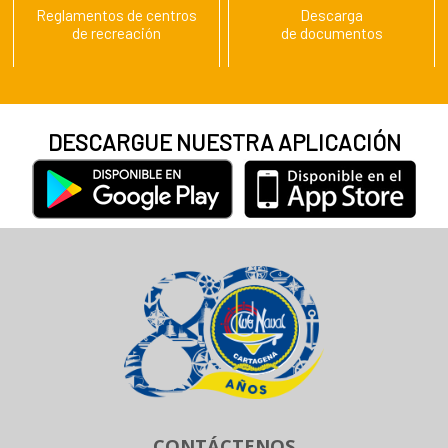
Reglamentos de centros
Descarga
de recreación
de documentos
DESCARGUE NUESTRA APLICACIÓN
CONTÁCTENOS