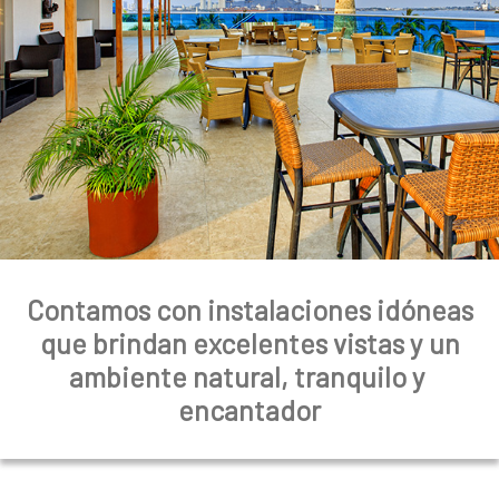
a
l
Contamos con instalaciones idóneas
que brindan excelentes vistas y un
ambiente natural, tranquilo y
encantador