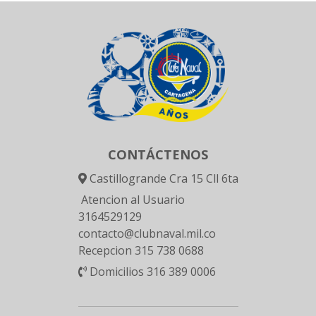
CONTÁCTENOS
Castillogrande Cra 15 Cll 6ta
Atencion al Usuario
3164529129
contacto@clubnaval.mil.co
Recepcion 315 738 0688
Domicilios 316 389 0006