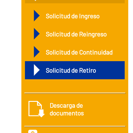
Solicitud de Ingreso
Solicitud de Reingreso
Solicitud de Continuidad
Solicitud de Retiro
Descarga de
documentos