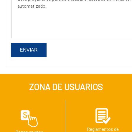
automatizado.
ZONA DE USUARIOS
Reglamentos de
Pagos en línea