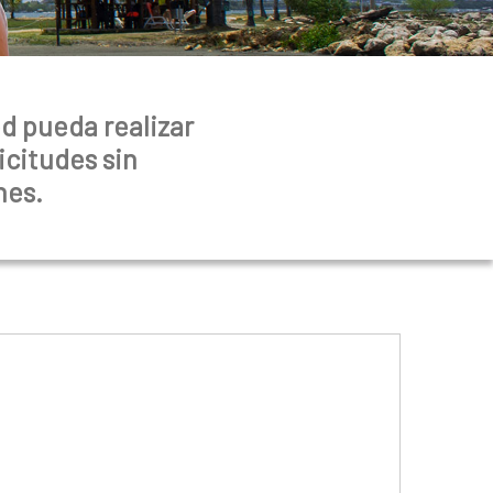
d pueda realizar
icitudes sin
nes.