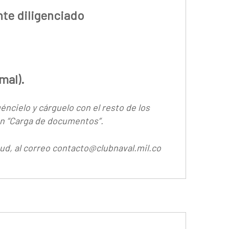
te diligenciado
mal).
éncielo y cárguelo con el resto de los
ción “Carga de documentos”.
tud, al correo contacto@clubnaval.mil.co