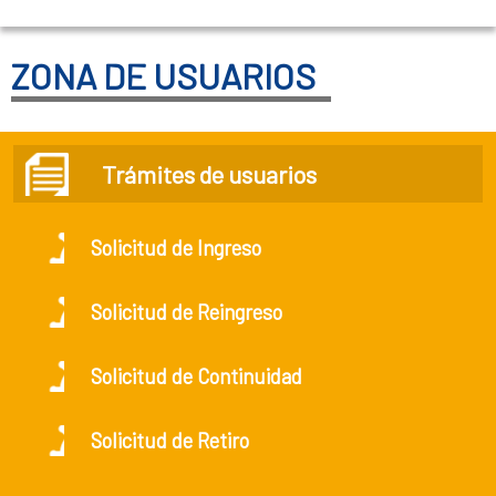
ZONA DE USUARIOS
Trámites de usuarios
Solicitud de Ingreso
Solicitud de Reingreso
Solicitud de Continuidad
Solicitud de Retiro