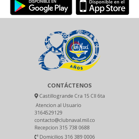
CONTÁCTENOS
Castillogrande Cra 15 Cll 6ta
Atencion al Usuario
3164529129
contacto@clubnaval.mil.co
Recepcion 315 738 0688
Domicilios 316 389 0006