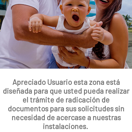
a
l
Apreciado Usuario esta zona está
diseñada para que usted pueda realizar
el trámite de radicación de
documentos para sus solicitudes sin
necesidad de acercase a nuestras
instalaciones.